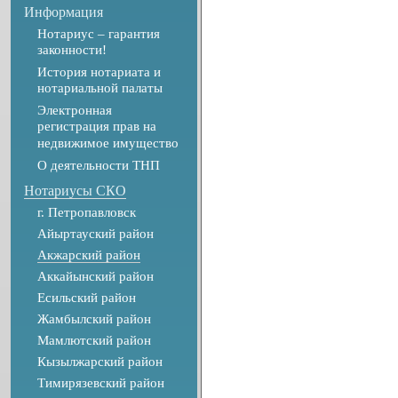
Информация
Нотариус – гарантия
законности!
История нотариата и
нотариальной палаты
Электронная
регистрация прав на
недвижимое имущество
О деятельности ТНП
Нотариусы СКО
г. Петропавловск
Айыртауский район
Акжарский район
Аккайынский район
Есильский район
Жамбылский район
Мамлютский район
Кызылжарский район
Тимирязевский район