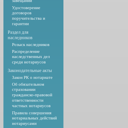
завещаний
Удостоверение
договоров
поручительства и
гарантии
Раздел для
наследников
Розыск наследников
Распределение
наследственных дел
среди нотариусов
Законодательные акты
Закон РК о нотариате
Об обязательном
страховании
гражданско-правовой
ответственности
частных нотариусов
Правила совершения
нотариальных действий
нотариусами