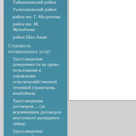
Тайыншинский район
Уалихановский район
район им. Г. Мусрепова
район им. М.
Жумабаева
район Шал Акын
Стоимость
нотариальных услуг
Удостоверение
доверенности на право
пользования и
управления
сельскохозяйственной
техникой (тракторов,
комбайнов)
Удостоверении
договоров ... (за
исключением договоров
ипотечного жилищного
займа)
Удостоверение