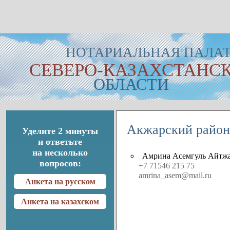
НОТАРИАЛЬНАЯ ПАЛА
СЕВЕРО-КАЗАХСТАНС
ОБЛАСТИ
Акжарский район
Уделите 2 минуты
и ответьте
на несколько
Амрина Асемгуль Айтж
вопросов:
+7 71546 215 75
amrina_asem@mail.ru
Анкета на русском
Анкета на казахском