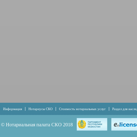
Информация
Нотариусы СКО
Стоимость нотариальных услуг
Раздел для насл
Совершение исполнительной надписи в нотариальной деятельности
Контактная инфо
© Нотариальная палата СКО 2018