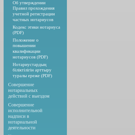
Об утверждении
Правил прохождения
учетной регистрации
частных нотариусов
Кодекс этики нотариуса
(PDF)
Положение о
повышении
квалификации
нотариусов (PDF)
Нотариустардың
біліктілігін арттыру
туралы ереже (PDF)
Совершение
нотариальных
действий с выездом
Совершение
исполнительной
надписи в
нотариальной
деятельности