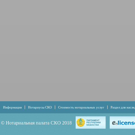
Информация
Нотариусы СКО
Стоимость нотариальных услуг
Раздел для насл
Совершение исполнительной надписи в нотариальной деятельности
Контактная инфо
© Нотариальная палата СКО 2018