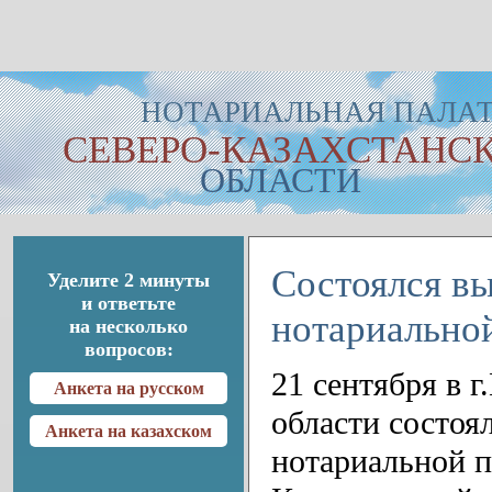
НОТАРИАЛЬНАЯ ПАЛА
СЕВЕРО-КАЗАХСТАНС
ОБЛАСТИ
Состоялся в
Уделите 2 минуты
и ответьте
нотариально
на несколько
вопросов:
21 сентября в 
Анкета на русском
области состоя
Анкета на казахском
нотариальной п